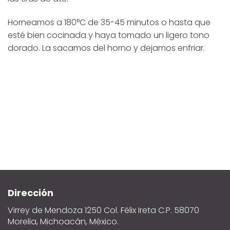
Horneamos a 180°C de 35-45 minutos o hasta que
esté bien cocinada y haya tomado un ligero tono
dorado. La sacamos del horno y dejamos enfriar.
Dirección
Virrey de Mendoza 1250 Col. Félix Ireta C.P. 58070
Morelia, Michoacán, México.