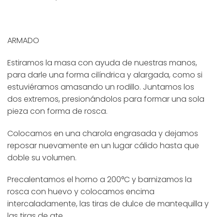
ARMADO
Estiramos la masa con ayuda de nuestras manos,
para darle una forma cilíndrica y alargada, como si
estuviéramos amasando un rodillo. Juntamos los
dos extremos, presionándolos para formar una sola
pieza con forma de rosca.
Colocamos en una charola engrasada y dejamos
reposar nuevamente en un lugar cálido hasta que
doble su volumen.
Precalentamos el horno a 200°C y barnizamos la
rosca con huevo y colocamos encima
intercaladamente, las tiras de dulce de mantequilla y
las tiras de ate.