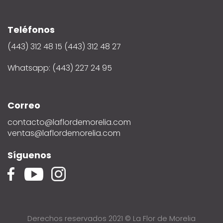
Teléfonos
(443) 312 48 15 (443) 312 48 27
Whatsapp: (443) 227 24 95
Correo
contacto@laflordemorelia.com
ventas@laflordemorelia.com
Síguenos
Derechos reservados 2021 © La Flor de Morelia