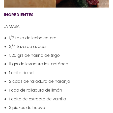
INGREDIENTES
LA MASA
1/2 taza de leche entera
3/4 taza de azúcar
520 grs de harina de trigo
11 grs de levadura instantánea
1 cdita de sal
2 cdas de ralladura de naranja
1 cda de ralladura de limón
1 cdita de extracto de vainilla
3 piezas de huevo