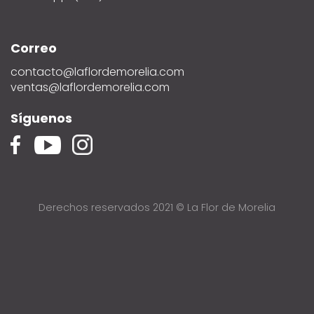
Correo
contacto@laflordemorelia.com
ventas@laflordemorelia.com
Síguenos
Derechos reservados 2021 © La Flor de Morelia