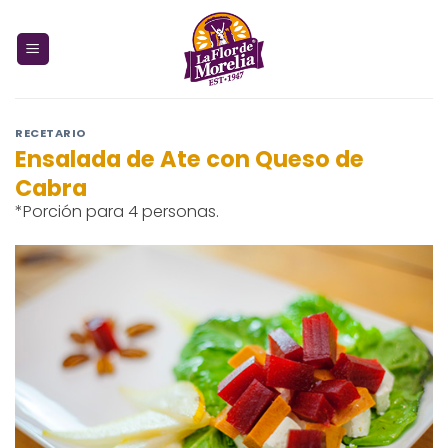
Skip
to
content
RECETARIO
Ensalada de Ate con Queso de
Cabra
*Porción para 4 personas.