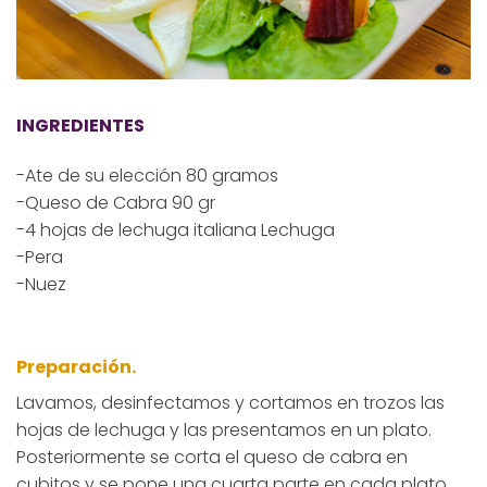
INGREDIENTES
-Ate de su elección 80 gramos
-Queso de Cabra 90 gr
-4 hojas de lechuga italiana Lechuga
-Pera
-Nuez
Preparación.
Lavamos, desinfectamos y cortamos en trozos las
hojas de lechuga y las presentamos en un plato.
Posteriormente se corta el queso de cabra en
cubitos y se pone una cuarta parte en cada plato