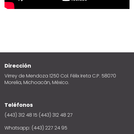
Dirección
Virrey de Mendoza 1250 Col. Félix Ireta C.P. 58070
Morelia, Michoacán, México.
Teléfonos
(443) 312 48 15 (443) 312 48 27
Whatsapp: (443) 227 24 95